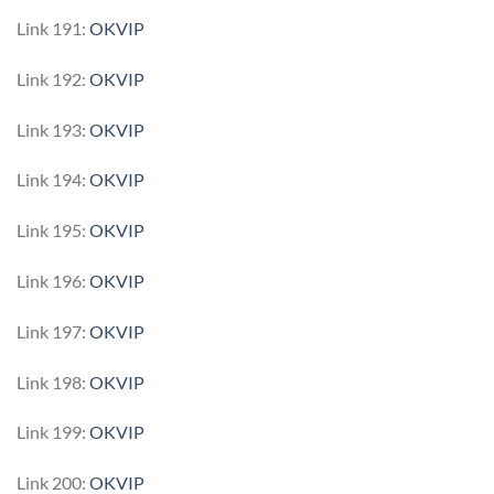
Link 191:
OKVIP
Link 192:
OKVIP
Link 193:
OKVIP
Link 194:
OKVIP
Link 195:
OKVIP
Link 196:
OKVIP
Link 197:
OKVIP
Link 198:
OKVIP
Link 199:
OKVIP
Link 200:
OKVIP