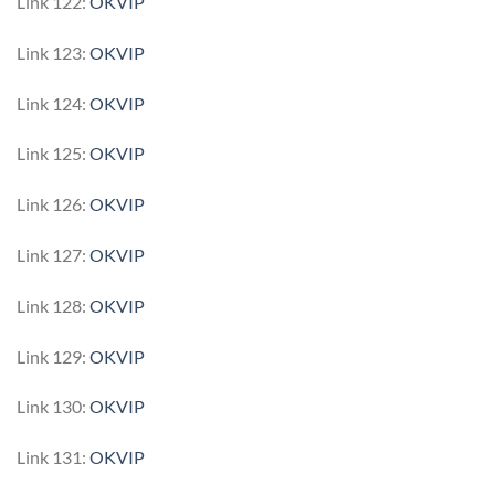
Link 122:
OKVIP
Link 123:
OKVIP
Link 124:
OKVIP
Link 125:
OKVIP
Link 126:
OKVIP
Link 127:
OKVIP
Link 128:
OKVIP
Link 129:
OKVIP
Link 130:
OKVIP
Link 131:
OKVIP