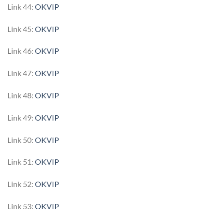
Link 44:
OKVIP
Link 45:
OKVIP
Link 46:
OKVIP
Link 47:
OKVIP
Link 48:
OKVIP
Link 49:
OKVIP
Link 50:
OKVIP
Link 51:
OKVIP
Link 52:
OKVIP
Link 53:
OKVIP