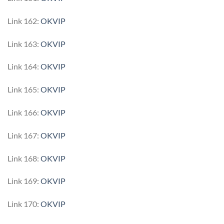
Link 162:
OKVIP
Link 163:
OKVIP
Link 164:
OKVIP
Link 165:
OKVIP
Link 166:
OKVIP
Link 167:
OKVIP
Link 168:
OKVIP
Link 169:
OKVIP
Link 170:
OKVIP